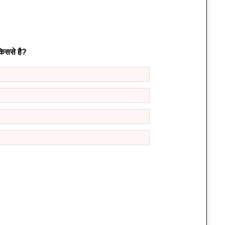
किससे है?