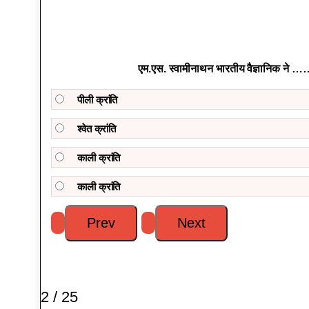
एम.एस. स्वामीनाथन भारतीय वैज्ञानिक ने …
पीली क्रांति
श्वेत क्रांति
काली क्रांति
काली क्रांति
2 / 25