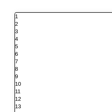
1
2
3
4
5
6
7
8
9
10
11
12
13