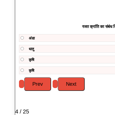
रजत क्रांति का संबंध 
अंडा
धातु
कृषि
कृषि
4 / 25