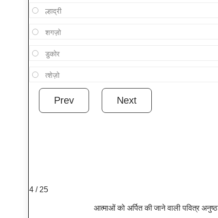
ल्हाद्री
शगज़ो
डुकोर
त्शेज़ो
4 / 25
आत्माओं को अर्पित की जाने वाली पवित्र अनुष