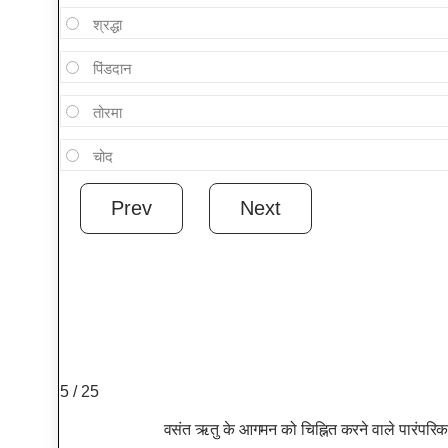
श्रद्धा
पिंडदान
तोरमा
चोद
5 / 25
वसंत ऋतु के आगमन को चिह्नित करने वाले पारंपरिक