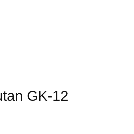
utan GK-12