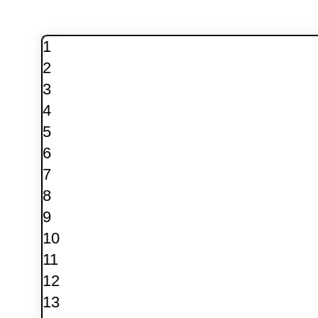
1
2
3
4
5
6
7
8
9
10
11
12
13