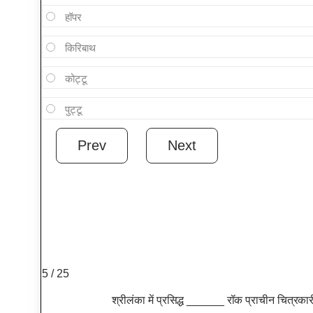
हॉपर
किरिबाथ
कोट्टू
पुट्टू
5 / 25
श्रीलंका में प्रसिद्ध ______ रॉक प्राचीन चित्रकारी