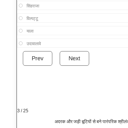
सिंहराजा
विल्पट्टू
याला
उदावालावे
3 / 25
अदरक और जड़ी बूटियों से बने पारंपरिक श्री