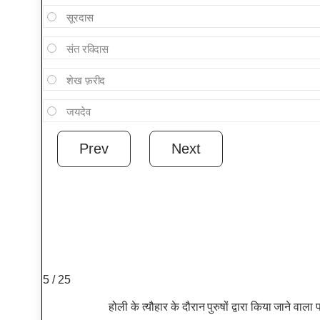
सूरदास
संत रविदास
शेख फ़रीद
जयदेव
5 / 25
होली के त्यौहार के दौरान पुरुषों द्वारा किया जाने व