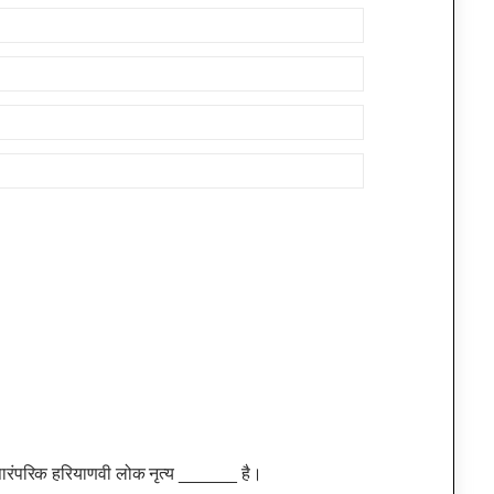
ाला पारंपरिक हरियाणवी लोक नृत्य ______ है।