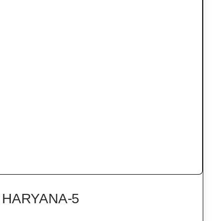
K HARYANA-5