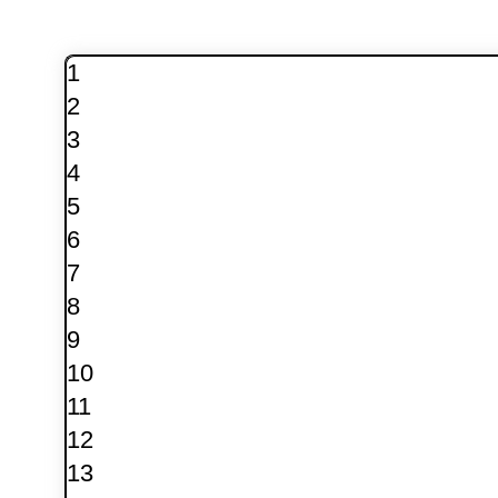
1
2
3
4
5
6
7
8
9
10
11
12
13