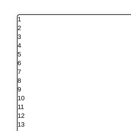
1
2
3
4
5
6
7
8
9
10
11
12
13