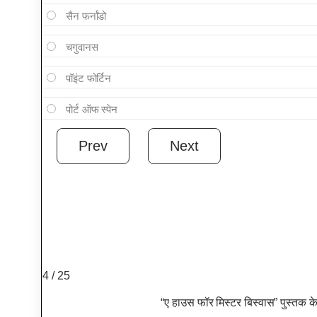
सैन फर्नांडो
चगुवानस
पॉइंट फोर्टिन
पोर्ट ऑफ स्पेन
4 / 25
“ए हाउस फॉर मिस्टर बिस्वास” पुस्तक क