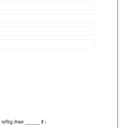
े प्रसिद्ध लेखक ______ हैं।