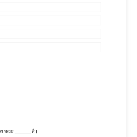
 मुख्य घटक ______ है।