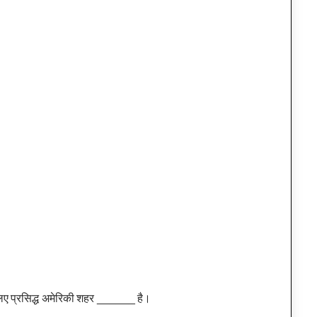
े लिए प्रसिद्ध अमेरिकी शहर ______ है।