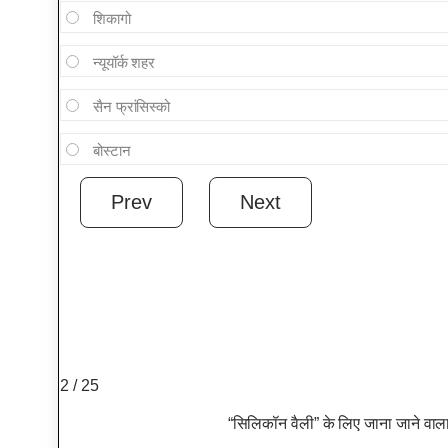
शिकागो
न्यूयॉर्क शहर
सैन फ्रांसिस्को
बोस्टान
2 / 25
“सिलिकॉन वैली” के लिए जाना जाने वाल