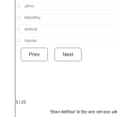
ओरेगन
कैलिफोर्निया
कोलोराडो
नेब्रास्का
5 / 25
“लिंकन मेमोरियल” के लिए जाना जाने वाला अमेर