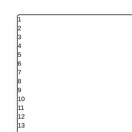
1
2
3
4
5
6
7
8
9
10
11
12
13