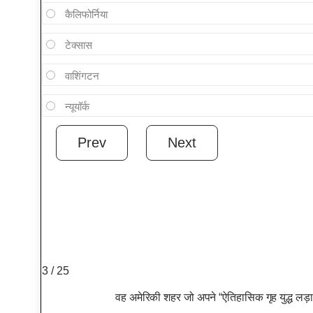
कैलिफोर्निया
टेक्सास
वाशिंगटन
न्यूयॉर्क
3 / 25
वह अमेरिकी शहर जो अपने “ऐतिहासिक गृह युद्ध लड़