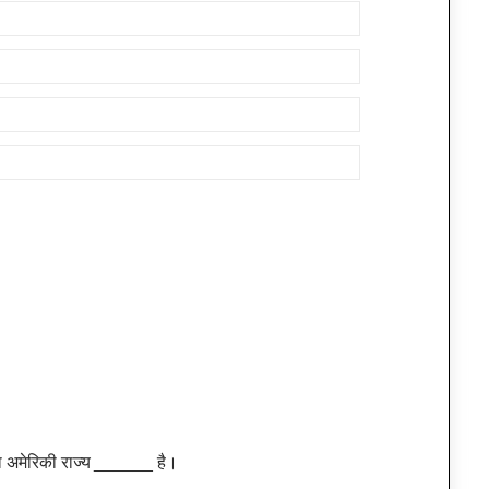
ा अमेरिकी राज्य ______ है।