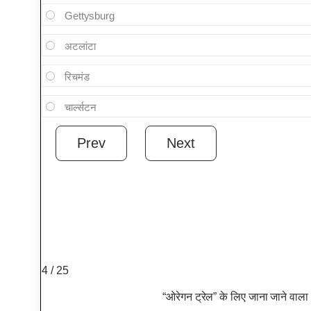
Gettysburg
अटलांटा
रिचमंड
चार्ल्सटन
4 / 25
“ओरेगन ट्रेल” के लिए जाना जाने वाल