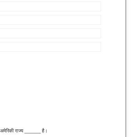
ा अमेरिकी राज्य ______ है।