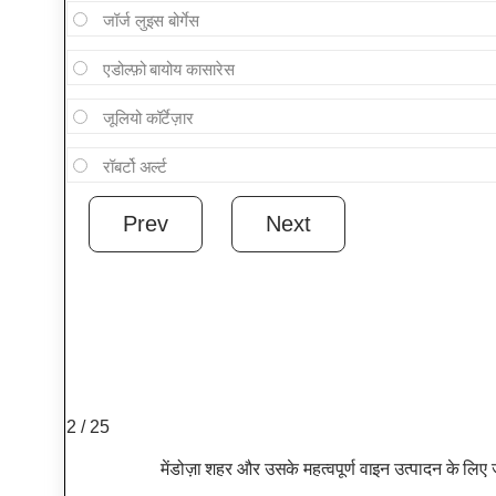
जॉर्ज लुइस बोर्गेस
एडोल्फ़ो बायोय कासारेस
जूलियो कॉर्टेज़ार
रॉबर्टो अर्ल्ट
2 / 25
मेंडोज़ा शहर और उसके महत्वपूर्ण वाइन उत्पादन के लिए 