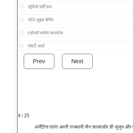
जूलियो कॉर्टेज़ार
जॉर्ज लुइस बोर्गेस
एडोल्फ़ो बायोय कासारेस
रॉबर्टो अर्ल्ट
4 / 25
अर्जेंटीना प्रांत अपनी राजधानी सैन साल्वाडोर डी जुजुय औ