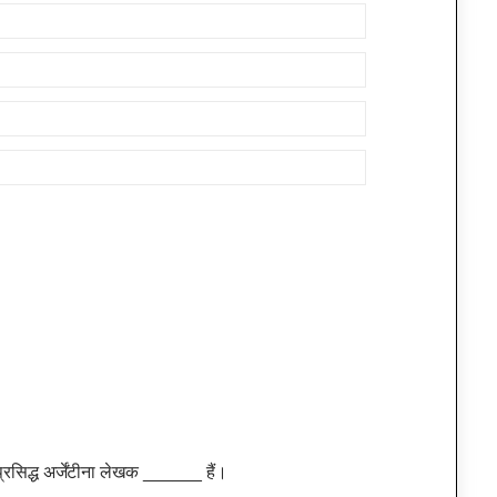
्रसिद्ध अर्जेंटीना लेखक ______ हैं।