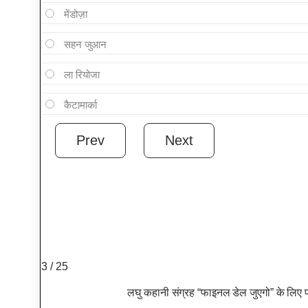
मेंडोज़ा
सहन जुआन
ला रियोजा
कैटामार्का
3 / 25
लघु कहानी संग्रह “फाइनल डेल जुएगो” के लिए प