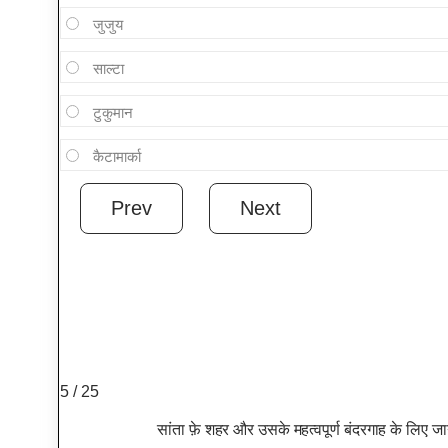
जुजुय
साल्टा
टुकुमान
कैटामार्का
5 / 25
सांता फ़े शहर और उसके महत्वपूर्ण बंदरगाह के लिए जा