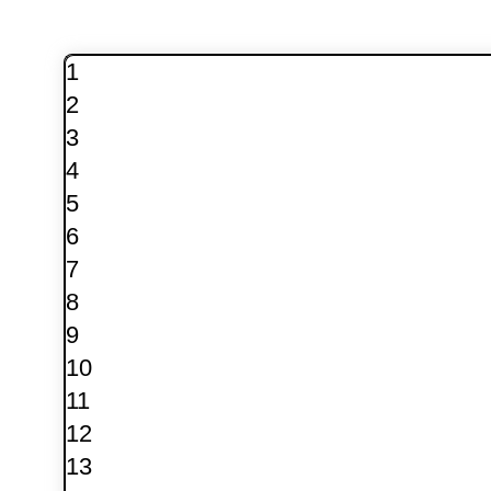
1
2
3
4
5
6
7
8
9
10
11
12
13