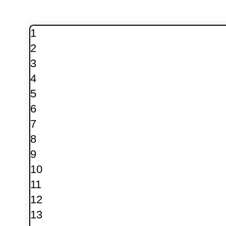
1
2
3
4
5
6
7
8
9
10
11
12
13