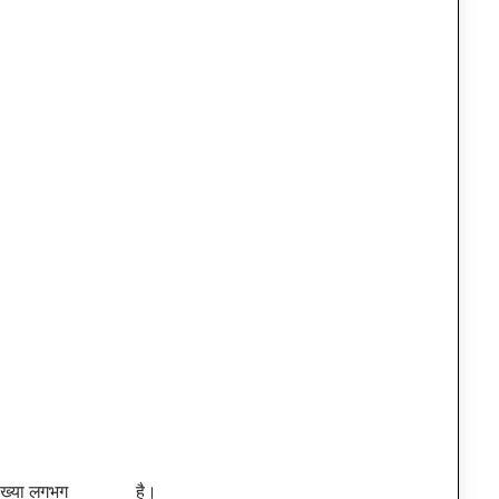
नसंख्या लगभग ______ है।