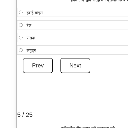
हवाई यात्रा
रेल
सड़क
समुद्र
5 / 25