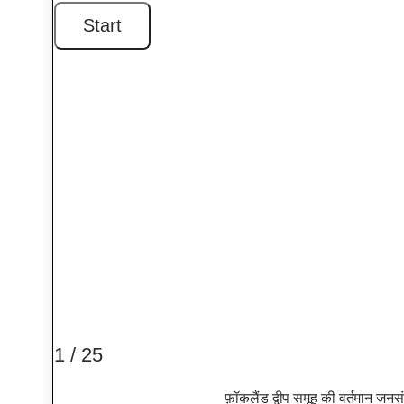
1 / 25
फ़ॉकलैंड द्वीप समूह की वर्तमान ज