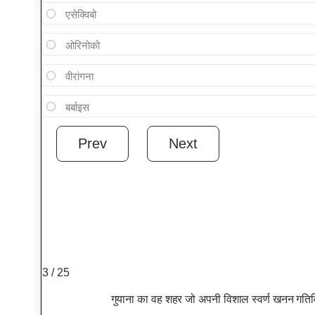
एसेक्विबो
ओरिनोको
वीरांगना
बर्बाइस
3 / 25
गुयाना का वह शहर जो अपनी विशाल स्वर्ण खनन गतिव