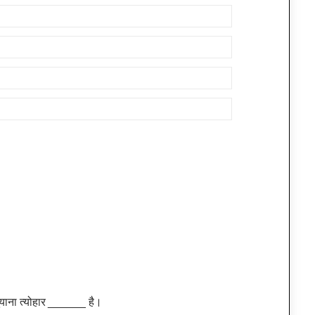
 गुयाना त्योहार ______ है।