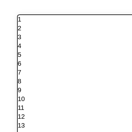
1
2
3
4
5
6
7
8
9
10
11
12
13