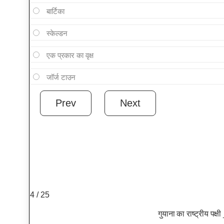
बार्टिका
स्केल्डन
एक प्रकार का वृक्ष
जॉर्ज टाउन
4 / 25
गुयाना का राष्ट्रीय पक्