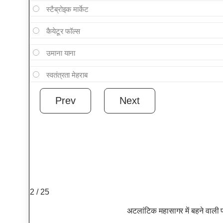
स्टैब्रोइक मार्केट
कैयेटूर फॉल्स
उमाना याना
स्वतंत्रता मेहराब
2 / 25
अटलांटिक महासागर में बहने वाली