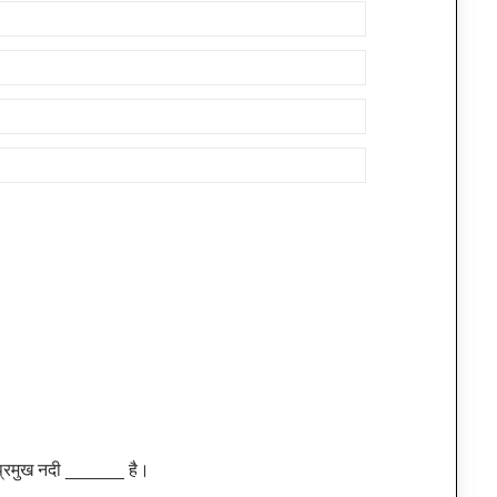
 प्रमुख नदी ______ है।