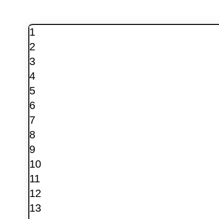
1
2
3
4
5
6
7
8
9
10
11
12
13